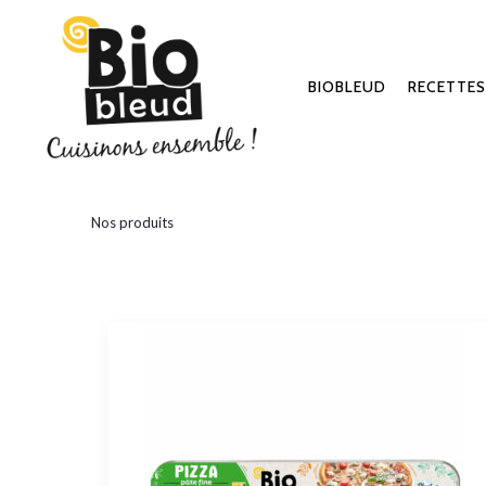
BIOBLEUD
RECETTES
Nos produits