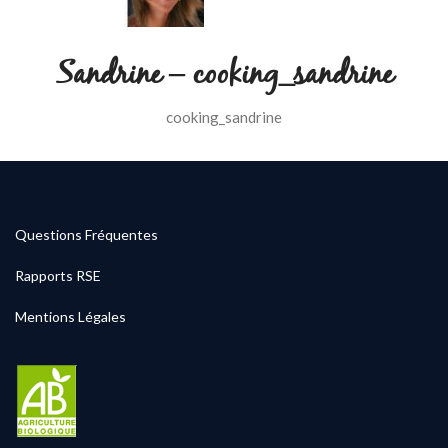
Sandrine – cooking_sandrine
cooking_sandrine
Questions Fréquentes
Rapports RSE
Mentions Légales