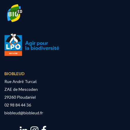
BIOBLEUD
Rue André Turcat
ZAE de Mescoden
29260 Ploudaniel
02 98 84 44 36
biobleud@biobleud.fr