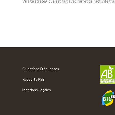
Virage stratégique est fait avec l’arrêt de l’activité tra
Questions Fréquentes
Rapports RSE
Mentions Légales