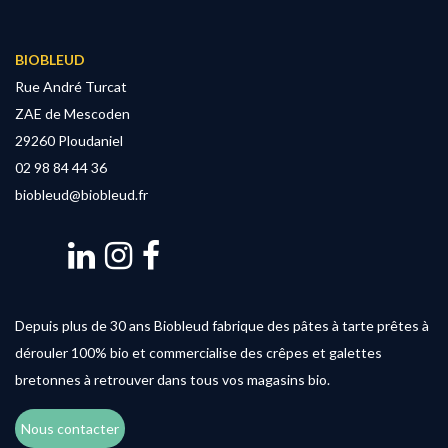
BIOBLEUD
Rue André Turcat
ZAE de Mescoden
29260 Ploudaniel
02 98 84 44 36
biobleud@biobleud.fr
Depuis plus de 30 ans Biobleud fabrique des pâtes à tarte prêtes à
dérouler 100% bio et commercialise des crêpes et galettes
bretonnes à retrouver dans tous vos magasins bio.
Nous contacter