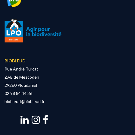
BIOBLEUD
Rue André Turcat
ZAE de Mescoden
29260 Ploudaniel
02 98 84 44 36
biobleud@biobleud.fr