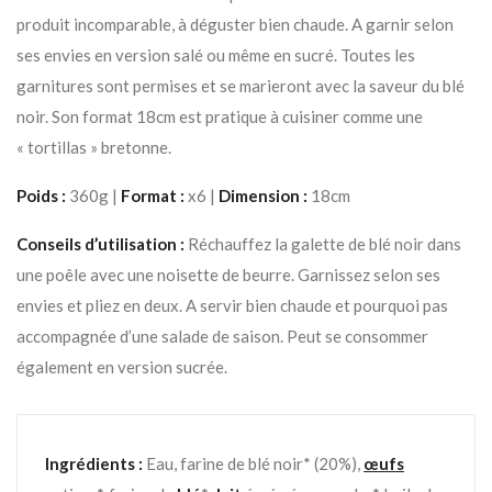
produit incomparable, à déguster bien chaude. A garnir selon
ses envies en version salé ou même en sucré. Toutes les
garnitures sont permises et se marieront avec la saveur du blé
noir. Son format 18cm est pratique à cuisiner comme une
« tortillas » bretonne.
Poids :
360g |
Format :
x6 |
Dimension :
18cm
Conseils d’utilisation :
Réchauffez la galette de blé noir dans
une poêle avec une noisette de beurre. Garnissez selon ses
envies et pliez en deux. A servir bien chaude et pourquoi pas
accompagnée d’une salade de saison. Peut se consommer
également en version sucrée.
Ingrédients :
Eau, farine de blé noir* (20%),
œufs