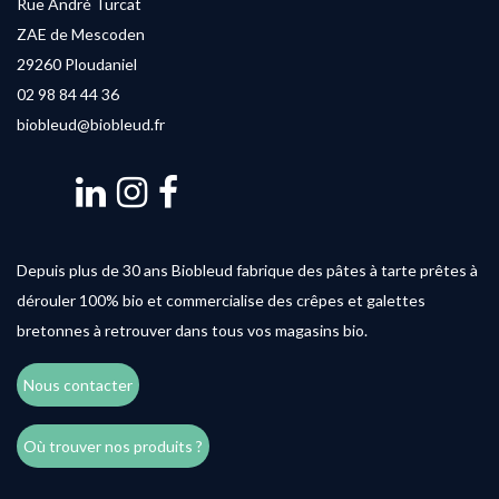
Rue André Turcat
ZAE de Mescoden
29260 Ploudaniel
02 98 84 44 36
biobleud@biobleud.fr
Depuis plus de 30 ans Biobleud fabrique des pâtes à tarte prêtes à
dérouler 100% bio et commercialise des crêpes et galettes
bretonnes à retrouver dans tous vos magasins bio.
Nous contacter
Où trouver nos produits ?