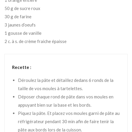
1 orange entière
50 g de sucre roux
30 g de farine
3 jaunes d’oeufs
1 gousse de vanille
2 c. à s. de crème fraiche épaisse
Recette :
Déroulez la pâte et détaillez dedans 6 ronds de la
taille de vos moules à tartelettes.
Déposer chaque rond de pâte dans vos moules en
appuyant bien sur la base et les bords.
Piquez la pâte. Et placez vos moules garni de pâte au
réfrigérateur pendant 30 min afin de faire tenir la
pâte aux bords lors de la cuisson.